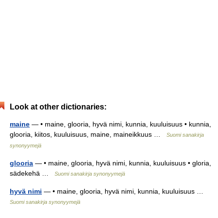
Look at other dictionaries:
maine
— • maine, glooria, hyvä nimi, kunnia, kuuluisuus • kunnia,
glooria, kiitos, kuuluisuus, maine, maineikkuus …
Suomi sanakirja
synonyymejä
glooria
— • maine, glooria, hyvä nimi, kunnia, kuuluisuus • gloria,
sädekehä …
Suomi sanakirja synonyymejä
hyvä nimi
— • maine, glooria, hyvä nimi, kunnia, kuuluisuus …
Suomi sanakirja synonyymejä